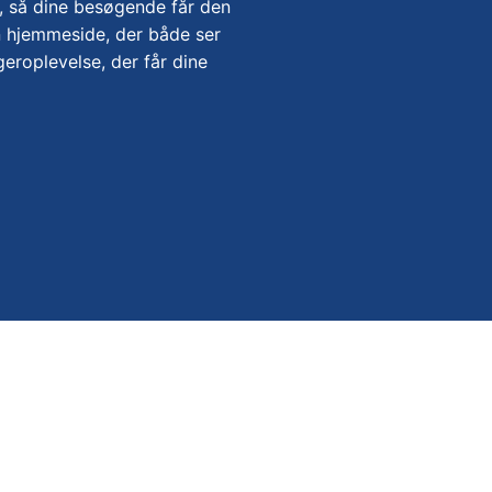
, så dine besøgende får den
n hjemmeside, der både ser
geroplevelse, der får dine