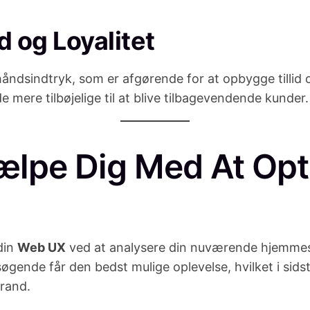
 og Loyalitet
håndsindtryk, som er afgørende for at opbygge tillid
e mere tilbøjelige til at blive tilbagevendende kunder.
ælpe Dig Med At Op
din
Web UX
ved at analysere din nuværende hjemmesi
søgende får den bedst mulige oplevelse, hvilket i sid
rand.