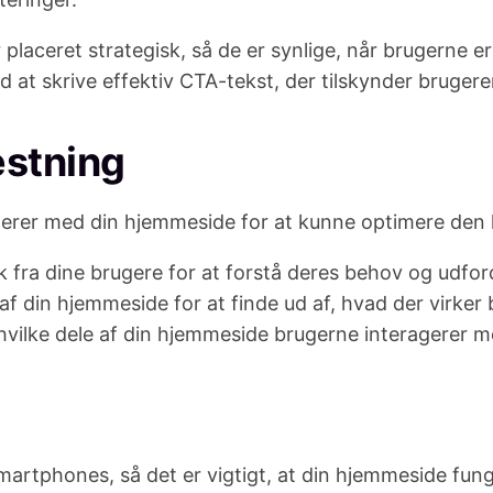
r placeret strategisk, så de er synlige, når brugerne er 
d at skrive effektiv CTA-tekst, der tilskynder brugeren
estning
ragerer med din hjemmeside for at kunne optimere den
k fra dine brugere for at forstå deres behov og udfor
r af din hjemmeside for at finde ud af, hvad der virker
, hvilke dele af din hjemmeside brugerne interagerer m
rtphones, så det er vigtigt, at din hjemmeside fung