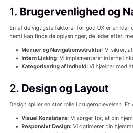
1.
Brugervenlighed og Na
En af de vigtigste faktorer for god UX er en klar 
nemt kan finde de oplysninger, de leder efter, me
Menuer og Navigationsstruktur
: Vi sikrer,
Intern Linking
: Vi implementerer interne lin
Kategorisering af Indhold
: Vi hjælper med at
2.
Design og Layout
Design spiller en stor rolle i brugeroplevelsen. E
Visuel Konsistens
: Vi sørger for, at din h
Responsivt Design
: Vi optimerer din hjemme