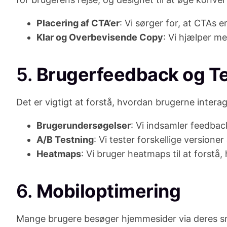
Placering af CTA’er
: Vi sørger for, at CTAs e
Klar og Overbevisende Copy
: Vi hjælper me
5.
Brugerfeedback og T
Det er vigtigt at forstå, hvordan brugerne inte
Brugerundersøgelser
: Vi indsamler feedbac
A/B Testning
: Vi tester forskellige versione
Heatmaps
: Vi bruger heatmaps til at forstå
6.
Mobiloptimering
Mange brugere besøger hjemmesider via deres sma