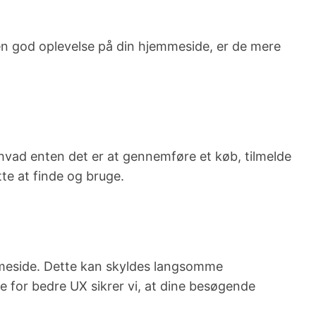
n god oplevelse på din hjemmeside, er de mere
hvad enten det er at gennemføre et køb, tilmelde
te at finde og bruge.
jemmeside. Dette kan skyldes langsomme
e for bedre UX sikrer vi, at dine besøgende