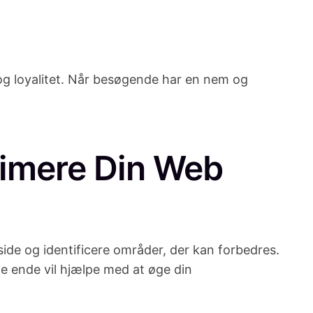
 og loyalitet. Når besøgende har en nem og
timere Din Web
de og identificere områder, der kan forbedres.
ste ende vil hjælpe med at øge din