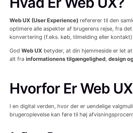
Hvad Er Web UX?
Web UX (User Experience)
refererer til den sam
optimere alle aspekter af brugerens rejse, fra det
konvertering (f.eks. køb, tilmelding eller kontakt)
God
Web UX
betyder, at din hjemmeside er let at
alt fra
informationens tilgængelighed
,
design og
Hvorfor Er Web UX
I en digital verden, hvor der er uendelige valgmul
brugeroplevelse kan føre til høj afvisningsprocen