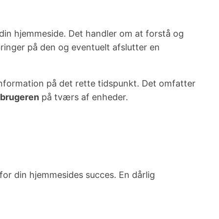
d din hjemmeside. Det handler om at forstå og
lbringer på den og eventuelt afslutter en
information på det rette tidspunkt. Det omfatter
 brugeren
på tværs af enheder.
or din hjemmesides succes. En dårlig