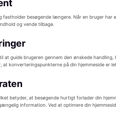
ent
 fastholder besøgende længere. Når en bruger har e
t indhold og vende tilbage.
ringer
til at guide brugeren gennem den ønskede handling, 
or, at konverteringspunkterne på din hjemmeside er let
raten
hvilket betyder, at besøgende hurtigt forlader din h
ilgængelig information. Ved at optimere din hjemmesid