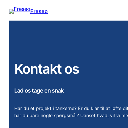
Skip
Freseo
to
content
Kontakt os
Lad os tage en snak
Har du et projekt i tankerne? Er du klar til at løfte dit
har du bare nogle spørgsmål? Uanset hvad, vil vi me