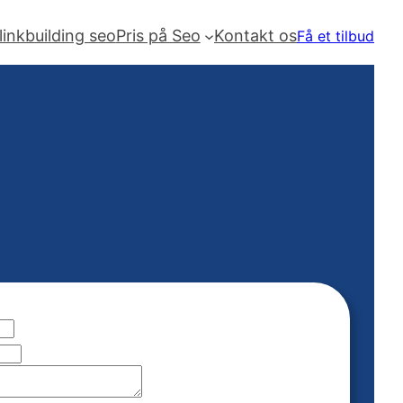
linkbuilding seo
Pris på Seo
Kontakt os
Få et tilbud