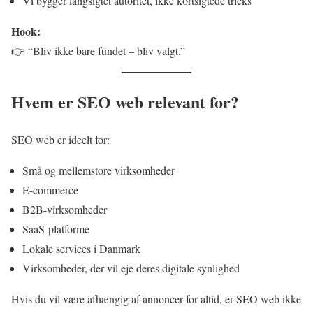
Vi bygger langsigtet autoritet, ikke kortsigtede tricks
Hook:
👉 “Bliv ikke bare fundet – bliv valgt.”
Hvem er SEO web relevant for?
SEO web er ideelt for:
Små og mellemstore virksomheder
E-commerce
B2B-virksomheder
SaaS-platforme
Lokale services i Danmark
Virksomheder, der vil eje deres digitale synlighed
Hvis du vil være afhængig af annoncer for altid, er SEO web ikke