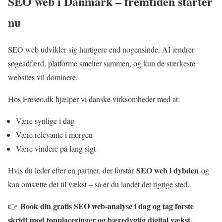
SEO web i Danmark – fremtiden starter
nu
SEO web udvikler sig hurtigere end nogensinde. AI ændrer
søgeadfærd, platforme smelter sammen, og kun de stærkeste
websites vil dominere.
Hos Freseo.dk hjælper vi danske virksomheder med at:
Være synlige i dag
Være relevante i morgen
Være vindere på lang sigt
SEO web i dybden
Hvis du leder efter en partner, der forstår
og
kan omsætte det til vækst – så er du landet det rigtige sted.
Book din gratis SEO web-analyse i dag og tag første
👉
skridt mod topplaceringer og bæredygtig digital vækst.