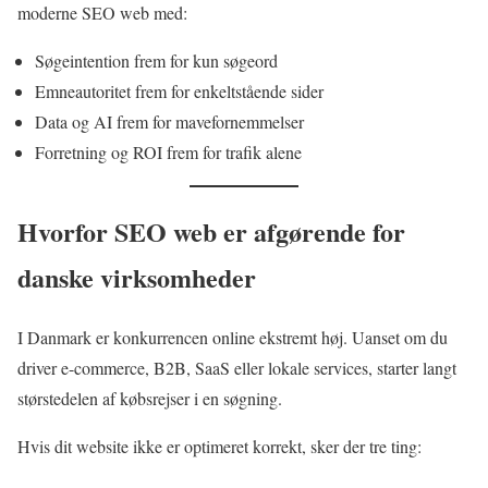
moderne SEO web med:
Søgeintention frem for kun søgeord
Emneautoritet frem for enkeltstående sider
Data og AI frem for mavefornemmelser
Forretning og ROI frem for trafik alene
Hvorfor SEO web er afgørende for
danske virksomheder
I Danmark er konkurrencen online ekstremt høj. Uanset om du
driver e-commerce, B2B, SaaS eller lokale services, starter langt
størstedelen af købsrejser i en søgning.
Hvis dit website ikke er optimeret korrekt, sker der tre ting: