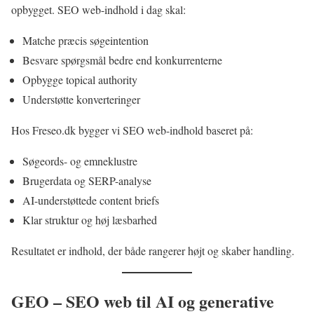
opbygget. SEO web-indhold i dag skal:
Matche præcis søgeintention
Besvare spørgsmål bedre end konkurrenterne
Opbygge topical authority
Understøtte konverteringer
Hos Freseo.dk bygger vi SEO web-indhold baseret på:
Søgeords- og emneklustre
Brugerdata og SERP-analyse
AI-understøttede content briefs
Klar struktur og høj læsbarhed
Resultatet er indhold, der både rangerer højt og skaber handling.
GEO – SEO web til AI og generative