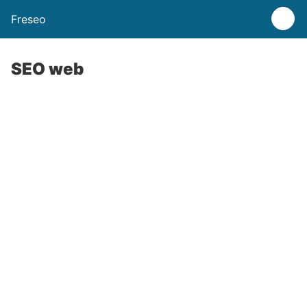
Freseo
SEO web