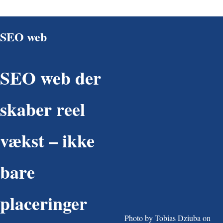
SEO web
SEO web der
skaber reel
vækst – ikke
bare
placeringer
Photo by Tobias Dziuba on