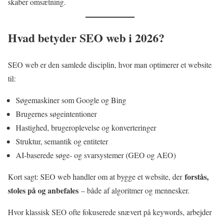
skaber omsætning.
Hvad betyder SEO web i 2026?
SEO web er den samlede disciplin, hvor man optimerer et website
til:
Søgemaskiner som Google og Bing
Brugernes søgeintentioner
Hastighed, brugeroplevelse og konverteringer
Struktur, semantik og entiteter
AI-baserede søge- og svarsystemer (GEO og AEO)
forstås,
Kort sagt: SEO web handler om at bygge et website, der
stoles på og anbefales
– både af algoritmer og mennesker.
Hvor klassisk SEO ofte fokuserede snævert på keywords, arbejder