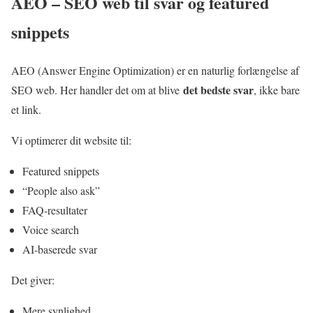
AEO – SEO web til svar og featured
snippets
AEO (Answer Engine Optimization) er en naturlig forlængelse af
det bedste svar
SEO web. Her handler det om at blive
, ikke bare
et link.
Vi optimerer dit website til:
Featured snippets
“People also ask”
FAQ-resultater
Voice search
AI-baserede svar
Det giver:
Mere synlighed