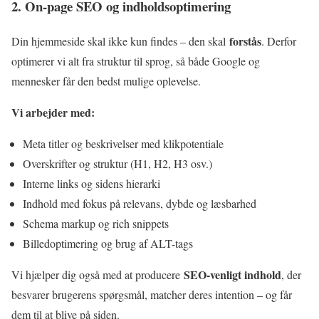
2. On-page SEO og indholdsoptimering
forstås
Din hjemmeside skal ikke kun findes – den skal
. Derfor
optimerer vi alt fra struktur til sprog, så både Google og
mennesker får den bedst mulige oplevelse.
Vi arbejder med:
Meta titler og beskrivelser med klikpotentiale
Overskrifter og struktur (H1, H2, H3 osv.)
Interne links og sidens hierarki
Indhold med fokus på relevans, dybde og læsbarhed
Schema markup og rich snippets
Billedoptimering og brug af ALT-tags
SEO-venligt indhold
Vi hjælper dig også med at producere
, der
besvarer brugerens spørgsmål, matcher deres intention – og får
dem til at blive på siden.