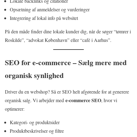
Lokale backlinks og citationer
Opsætning af anmeldelser og vurderinger
Integrering af lokal info på websitet
På den måde finder dine lokale kunder dig, når de søger “tømrer i
Roskilde”, “advokat København” eller “café i Aarhus”.
SEO for e-commerce – Sælg mere med
organisk synlighed
Driver du en webshop? Så er SEO helt afgørende for at generere
e-commerce SEO
organisk salg. Vi arbejder med
, hvor vi
optimerer:
Kategori- og produktsider
Produktbeskrivelser og filtre