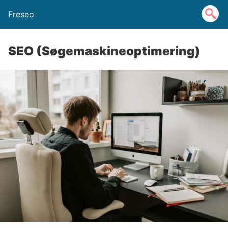
Freseo
SEO (Søgemaskineoptimering)