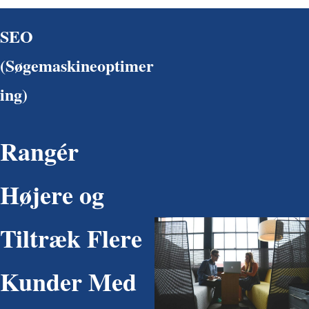
SEO
(Søgemaskineoptimer
ing)
Rangér
Højere og
Tiltræk Flere
Kunder Med