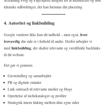
Screaming Frog og PageSpeed Insights for at identificere og løse
tekniske udfordringer, der kan hæmme din placering.
4. Autoritet og linkbuilding
hvor
Google vurderer ikke kun dit indhold – men også,
troværdig
din side er i forhold til andre. Derfor arbejder vi
linkbuilding
med
, der skaber relevante og værdifulde backlinks
til dit website.
Det gør vi gennem:
Gæsteindlæg og samarbejder
PR og digitale omtaler
Link outreach til relevante medier og blogs
Oprettelse af nichekataloger og profiler
Strategisk intern linking mellem dine egne sider