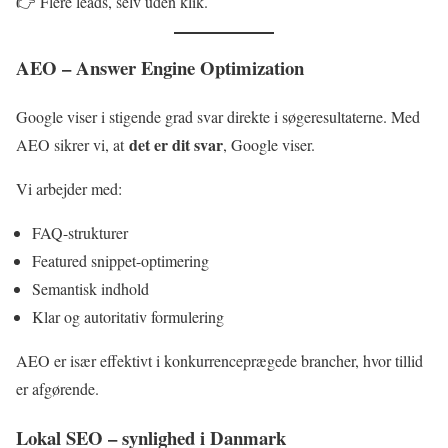
👉 Flere leads, selv uden klik.
AEO – Answer Engine Optimization
Google viser i stigende grad svar direkte i søgeresultaterne. Med
det er dit svar
AEO sikrer vi, at
, Google viser.
Vi arbejder med:
FAQ-strukturer
Featured snippet-optimering
Semantisk indhold
Klar og autoritativ formulering
AEO er især effektivt i konkurrenceprægede brancher, hvor tillid
er afgørende.
Lokal SEO – synlighed i Danmark