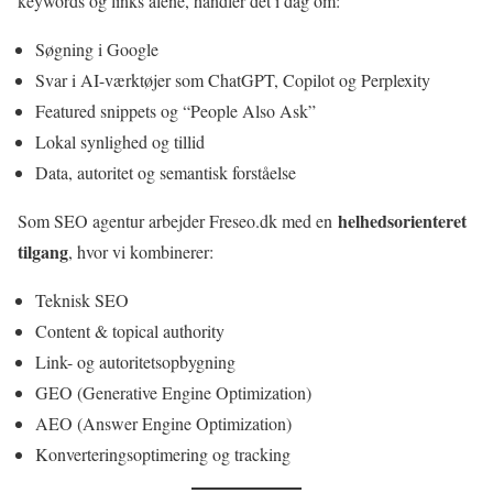
keywords og links alene, handler det i dag om:
Søgning i Google
Svar i AI-værktøjer som ChatGPT, Copilot og Perplexity
Featured snippets og “People Also Ask”
Lokal synlighed og tillid
Data, autoritet og semantisk forståelse
helhedsorienteret
Som SEO agentur arbejder Freseo.dk med en
tilgang
, hvor vi kombinerer:
Teknisk SEO
Content & topical authority
Link- og autoritetsopbygning
GEO (Generative Engine Optimization)
AEO (Answer Engine Optimization)
Konverteringsoptimering og tracking