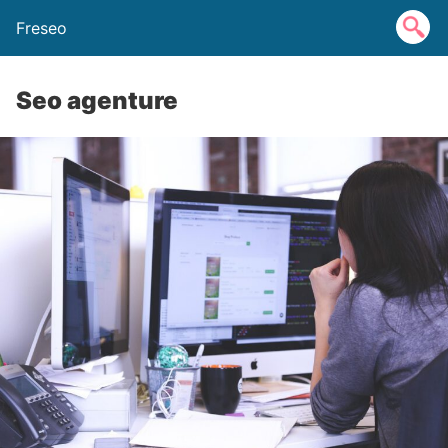
Freseo
Seo agenture