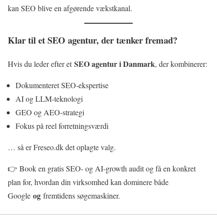
kan SEO blive en afgørende vækstkanal.
Klar til et SEO agentur, der tænker fremad?
SEO agentur i Danmark
Hvis du leder efter et
, der kombinerer:
Dokumenteret SEO-ekspertise
AI og LLM-teknologi
GEO og AEO-strategi
Fokus på reel forretningsværdi
… så er Freseo.dk det oplagte valg.
👉 Book en gratis SEO- og AI-growth audit og få en konkret
plan for, hvordan din virksomhed kan dominere både
og
Google
fremtidens søgemaskiner.