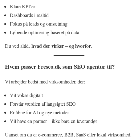
Klare KPI’er
Dashboards i realtid
Fokus på leads og omsætning
Løbende optimering baseret på data
hvad der virker – og hvorfor
Du ved altid,
.
Hvem passer Freseo.dk som SEO agentur til?
Vi arbejder bedst med virksomheder, der:
Vil vokse digitalt
Forstår værdien af langsigtet SEO
Er åbne for AI og nye metoder
Vil have en partner – ikke bare en leverandør
Uanset om du er e-commerce, B2B, SaaS eller lokal virksomhed,