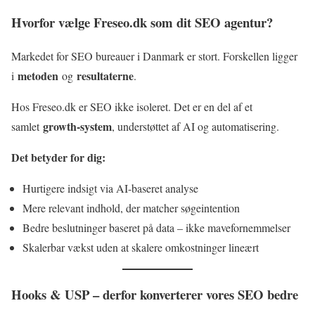
Hvorfor vælge Freseo.dk som dit SEO agentur?
Markedet for SEO bureauer i Danmark er stort. Forskellen ligger
metoden
resultaterne
i
og
.
Hos Freseo.dk er SEO ikke isoleret. Det er en del af et
growth-system
samlet
, understøttet af AI og automatisering.
Det betyder for dig:
Hurtigere indsigt via AI-baseret analyse
Mere relevant indhold, der matcher søgeintention
Bedre beslutninger baseret på data – ikke mavefornemmelser
Skalerbar vækst uden at skalere omkostninger lineært
Hooks & USP – derfor konverterer vores SEO bedre