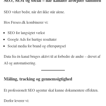
SEO, SEM og social – når kanaler arbejder sammen
SEO virker bedst, når det ikke står alene.
Hos Freseo.dk kombinerer vi:
SEO for langsigtet vækst
Google Ads for hurtige resultater
Social media for brand og efterspørgsel
Data fra én kanal bruges aktivt til at forbedre de andre – drevet af
AI og automatisering.
Måling, tracking og gennemsigtighed
Et professionelt SEO agentur skal kunne dokumentere effekten.
Derfor leverer vi: