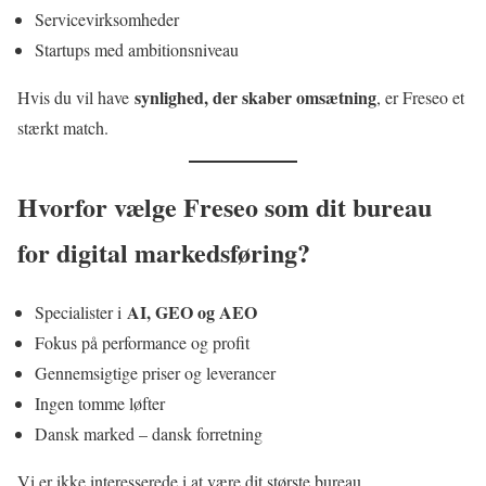
Servicevirksomheder
Startups med ambitionsniveau
synlighed, der skaber omsætning
Hvis du vil have
, er Freseo et
stærkt match.
Hvorfor vælge Freseo som dit bureau
for digital markedsføring?
AI, GEO og AEO
Specialister i
Fokus på performance og profit
Gennemsigtige priser og leverancer
Ingen tomme løfter
Dansk marked – dansk forretning
Vi er ikke interesserede i at være dit største bureau.