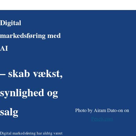
Digital
markedsføring med
AI
– skab vækst,
synlighed og
salg
Photo by Airam Dato-on on
Pexels.com
Digital markedsføring har aldrig været