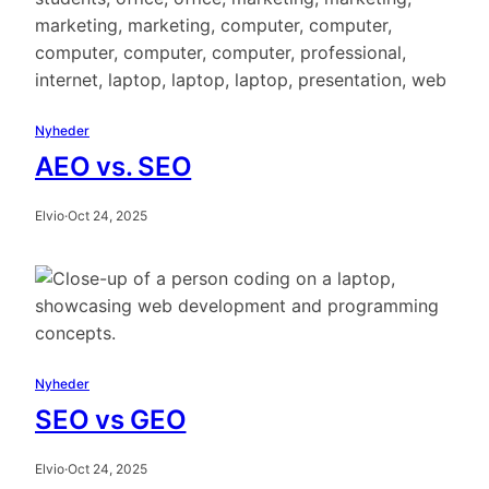
Nyheder
AEO vs. SEO
Elvio
·
Oct 24, 2025
Nyheder
SEO vs GEO
Elvio
·
Oct 24, 2025